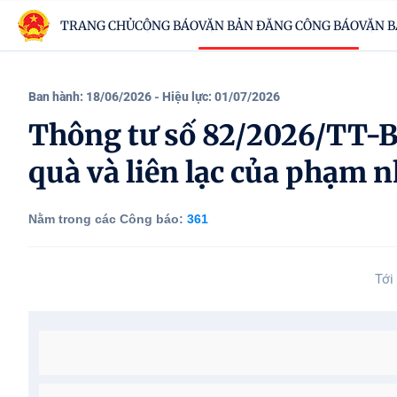
TRANG CHỦ
CÔNG BÁO
VĂN BẢN ĐĂNG CÔNG BÁO
VĂN B
Ban hành: 18/06/2026
- Hiệu lực: 01/07/2026
Thông tư số 82/2026/TT-B
quà và liên lạc của phạm 
Nằm trong các Công báo:
361
Tới