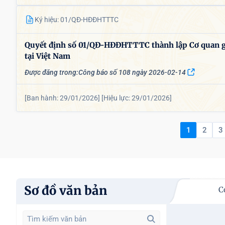
Ký hiệu: 01/QĐ-HĐĐHTTTC
Quyết định số 01/QĐ-HĐĐHTTTC thành lập Cơ quan gi
tại Việt Nam
Được đăng trong:
Công báo số 108 ngày 2026-02-14
[Ban hành: 29/01/2026]
[Hiệu lực: 29/01/2026]
1
2
3
Sơ đồ văn bản
C