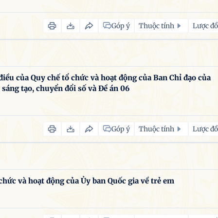
Góp ý
Thuộc tính
Lược đồ
iều của Quy chế tổ chức và hoạt động của Ban Chỉ đạo của
 sáng tạo, chuyển đổi số và Đề án 06
Góp ý
Thuộc tính
Lược đồ
ức và hoạt động của Ủy ban Quốc gia về trẻ em