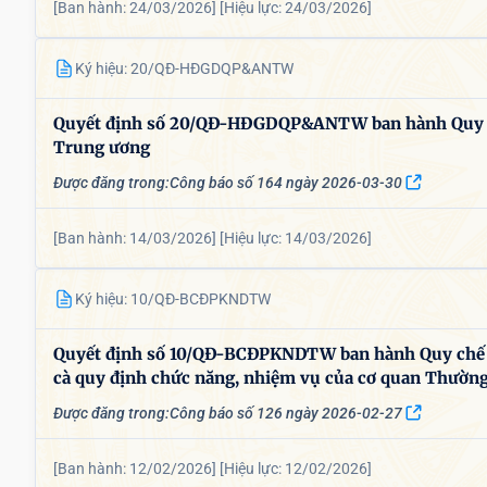
[Ban hành: 24/03/2026]
[Hiệu lực: 24/03/2026]
Ký hiệu: 20/QĐ-HĐGDQP&ANTW
Quyết định số 20/QĐ-HĐGDQP&ANTW ban hành Quy chế
Trung ương
Được đăng trong:
Công báo số 164 ngày 2026-03-30
[Ban hành: 14/03/2026]
[Hiệu lực: 14/03/2026]
Ký hiệu: 10/QĐ-BCĐPKNDTW
Quyết định số 10/QĐ-BCĐPKNDTW ban hành Quy chế 
cà quy định chức năng, nhiệm vụ của cơ quan Thườn
Được đăng trong:
Công báo số 126 ngày 2026-02-27
[Ban hành: 12/02/2026]
[Hiệu lực: 12/02/2026]