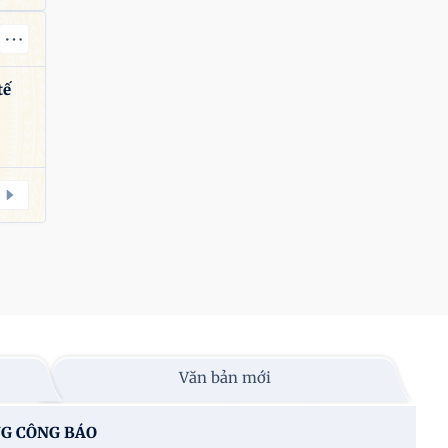
tế
Văn bản mới
G CÔNG BÁO