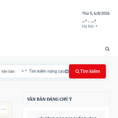
Thứ 5, 6/8/2026
--° - --°
Hà Nội
Tìm kiếm
Tìm kiếm nâng cao
×
Văn bản
VĂN BẢN ĐÁNG CHÚ Ý