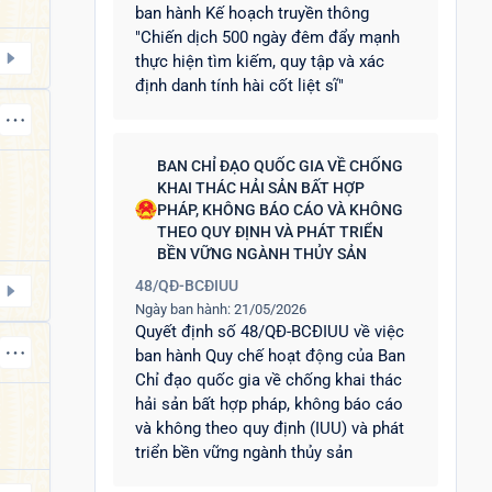
ban hành Kế hoạch truyền thông
"Chiến dịch 500 ngày đêm đẩy mạnh
thực hiện tìm kiếm, quy tập và xác
định danh tính hài cốt liệt sĩ"
BAN CHỈ ĐẠO QUỐC GIA VỀ CHỐNG
KHAI THÁC HẢI SẢN BẤT HỢP
PHÁP, KHÔNG BÁO CÁO VÀ KHÔNG
THEO QUY ĐỊNH VÀ PHÁT TRIỂN
BỀN VỮNG NGÀNH THỦY SẢN
48/QĐ-BCĐIUU
Ngày ban hành: 21/05/2026
Quyết định số 48/QĐ-BCĐIUU về việc
ban hành Quy chế hoạt động của Ban
Chỉ đạo quốc gia về chống khai thác
hải sản bất hợp pháp, không báo cáo
và không theo quy định (IUU) và phát
triển bền vững ngành thủy sản