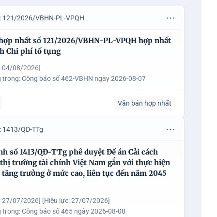
u: 121/2026/VBHN-PL-VPQH
 hợp nhất số 121/2026/VBHN-PL-VPQH hợp nhất
h Chi phí tố tụng
: 04/08/2026]
 trong:
Công báo số 462-VBHN ngày 2026-08-07
Văn bản hợp nhất
u: 1413/QĐ-TTg
nh số 1413/QĐ-TTg phê duyệt Đề án Cải cách
 thị trường tài chính Việt Nam gắn với thực hiện
 tăng trưởng ở mức cao, liên tục đến năm 2045
: 27/07/2026]
[Hiệu lực: 27/07/2026]
 trong:
Công báo số 465 ngày 2026-08-08