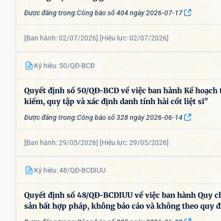
Được đăng trong:
Công báo số 404 ngày 2026-07-17
[Ban hành: 02/07/2026]
[Hiệu lực: 02/07/2026]
Ký hiệu: 50/QĐ-BCĐ
Quyết định số 50/QĐ-BCĐ về việc ban hành Kế hoạch 
kiếm, quy tập và xác định danh tính hài cốt liệt sĩ"
Được đăng trong:
Công báo số 328 ngày 2026-06-14
[Ban hành: 29/05/2026]
[Hiệu lực: 29/05/2026]
Ký hiệu: 48/QĐ-BCĐIUU
Quyết định số 48/QĐ-BCĐIUU về việc ban hành Quy chế
sản bất hợp pháp, không báo cáo và không theo quy đ