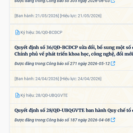
Được đăng trong:
Công báo số 305 ngày 2026-06-03
[Ban hành: 21/05/2026]
[Hiệu lực: 21/05/2026]
Ký hiệu: 36/QĐ-BCĐCP
Quyết định số 36/QĐ-BCĐCP sửa đổi, bổ sung một số đ
Chính phủ về phát triển khoa học, công nghệ, đổi mới
Được đăng trong:
Công báo số 271 ngày 2026-05-12
[Ban hành: 24/04/2026]
[Hiệu lực: 24/04/2026]
Ký hiệu: 28/QĐ-UBQGVTE
Quyết định số 28/QĐ-UBQGVTE ban hành Quy chế tổ ch
Được đăng trong:
Công báo số 187 ngày 2026-04-08