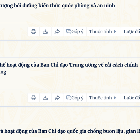
ng bồi dưỡng kiến thức quốc phòng và an ninh
Góp ý
Thuộc tính
Lược đồ
 hoạt động của Ban Chỉ đạo Trung ương về cải cách chính
ông
Góp ý
Thuộc tính
Lược đồ
 hoạt động của Ban Chỉ đạo quốc gia chống buôn lậu, gian l