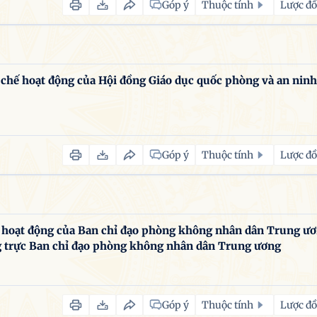
Góp ý
Thuộc tính
Lược đồ
 hoạt động của Hội đồng Giáo dục quốc phòng và an ninh
Góp ý
Thuộc tính
Lược đồ
hoạt động của Ban chỉ đạo phòng không nhân dân Trung ư
g trực Ban chỉ đạo phòng không nhân dân Trung ương
Góp ý
Thuộc tính
Lược đồ