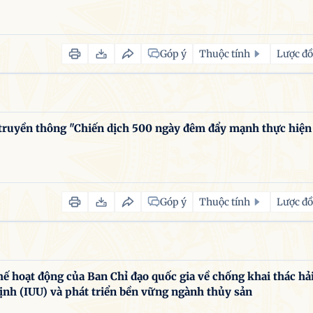
Góp ý
Thuộc tính
Lược đồ
truyền thông "Chiến dịch 500 ngày đêm đẩy mạnh thực hiện
Góp ý
Thuộc tính
Lược đồ
 hoạt động của Ban Chỉ đạo quốc gia về chống khai thác hả
ịnh (IUU) và phát triển bền vững ngành thủy sản