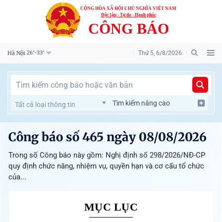
CỘNG HÒA XÃ HỘI CHỦ NGHĨA VIỆT NAM
Độc lập - Tự do - Hạnh phúc
CÔNG BÁO
Hà Nội
Thứ 5, 6/8/2026
26°-33°
Tìm kiếm nâng cao
Tất cả loại thông tin
Công báo số 465 ngày 08/08/2026
Trong số Công báo này gồm: Nghị định số 298/2026/NĐ-CP
quy định chức năng, nhiệm vụ, quyền hạn và cơ cấu tổ chức
của...
MỤC LỤC