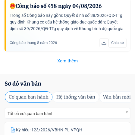
Công báo số 458 ngày 04/08/2026
Trong số Công báo này gồm: Quyết định số 38/2026/QĐ-TTg
quy định Khung cơ cấu hệ thống giáo dục quốc dân; Quyết
định số 39/2026/QĐ-TTg quy định về Khung trình độ quốc gia
Việt Nam; Thông tư số 87/2026/TT-BQP bãi bỏ một số văn...
Công báo tháng 8 năm 2026
Chia sẻ
Xem thêm
Sơ đồ văn bản
Cơ quan ban hành
Hệ thống văn bản
Văn bản mới
Tất cả cơ quan ban hành
Ký hiệu: 123/2026/VBHN-PL-VPQH