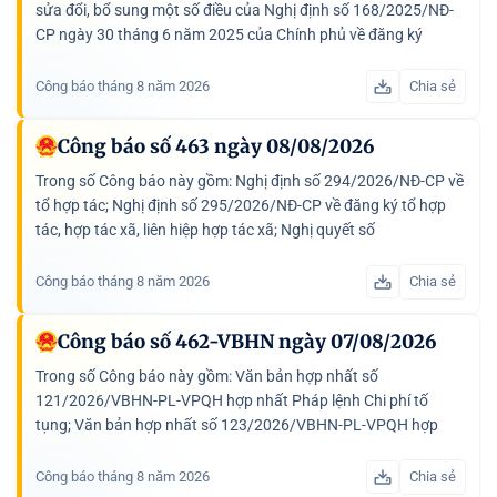
sửa đổi, bổ sung một số điều của Nghị định số 168/2025/NĐ-
CP ngày 30 tháng 6 năm 2025 của Chính phủ về đăng ký
doanh nghiệp; Nghị định số 297/2026/NĐ-CP quy định...
Công báo tháng 8 năm 2026
Chia sẻ
Công báo số 463 ngày 08/08/2026
Trong số Công báo này gồm: Nghị định số 294/2026/NĐ-CP về
tổ hợp tác; Nghị định số 295/2026/NĐ-CP về đăng ký tổ hợp
tác, hợp tác xã, liên hiệp hợp tác xã; Nghị quyết số
66.23/2026/NQ-CP ban hành các cơ chế, chính sách đặc...
Công báo tháng 8 năm 2026
Chia sẻ
Công báo số 462-VBHN ngày 07/08/2026
Trong số Công báo này gồm: Văn bản hợp nhất số
121/2026/VBHN-PL-VPQH hợp nhất Pháp lệnh Chi phí tố
tụng; Văn bản hợp nhất số 123/2026/VBHN-PL-VPQH hợp
nhất Pháp lệnh Ưu đãi người có công với cách mạng
Công báo tháng 8 năm 2026
Chia sẻ