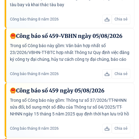
tàu bay và khai thác tàu bay
Công báo tháng 8 năm 2026
Chia sẻ
Công báo số 459-VBHN ngày 05/08/2026
Trong số Công báo này gồm: Văn bản hợp nhất số
23/2026/VBHN-TT-BTC hợp nhất Thông tư Quy định việc đăng
ký công ty đại chúng, hủy tư cách công ty đại chúng, báo cáo
về vốn điều lệ đã góp được kiểm toán
Công báo tháng 8 năm 2026
Chia sẻ
Công báo số 459 ngày 05/08/2026
Trong số Công báo này gồm: Thông tư số 37/2026/TT-NHNN
sửa đổi, bổ sung một số điều của Thông tư số 04/2025/TT-
NHNN ngày 15 tháng 5 năm 2025 quy định thời hạn lưu trữ hồ
sơ, tài liệu ngành Ngân hàng; Văn bản hợp nhất...
Công báo tháng 8 năm 2026
Chia sẻ