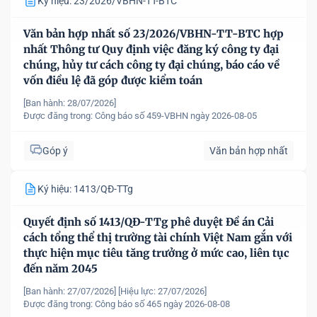
Ký hiệu: 23/2026/VBHN-TT-BTC
Văn bản hợp nhất số 23/2026/VBHN-TT-BTC hợp
nhất Thông tư Quy định việc đăng ký công ty đại
chúng, hủy tư cách công ty đại chúng, báo cáo về
vốn điều lệ đã góp được kiểm toán
[Ban hành: 28/07/2026]
Được đăng trong:
Công báo số 459-VBHN ngày 2026-08-05
Góp ý
Văn bản hợp nhất
Ký hiệu: 1413/QĐ-TTg
Quyết định số 1413/QĐ-TTg phê duyệt Đề án Cải
cách tổng thể thị trường tài chính Việt Nam gắn với
thực hiện mục tiêu tăng trưởng ở mức cao, liên tục
đến năm 2045
[Ban hành: 27/07/2026]
[Hiệu lực: 27/07/2026]
Được đăng trong:
Công báo số 465 ngày 2026-08-08