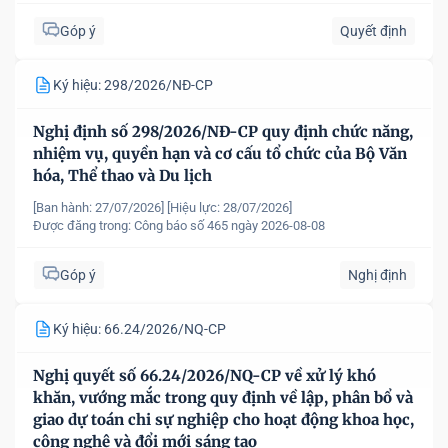
Góp ý
Quyết định
Ký hiệu: 298/2026/NĐ-CP
Nghị định số 298/2026/NĐ-CP quy định chức năng,
nhiệm vụ, quyền hạn và cơ cấu tổ chức của Bộ Văn
hóa, Thể thao và Du lịch
[Ban hành: 27/07/2026]
[Hiệu lực: 28/07/2026]
Được đăng trong:
Công báo số 465 ngày 2026-08-08
Góp ý
Nghị định
Ký hiệu: 66.24/2026/NQ-CP
Nghị quyết số 66.24/2026/NQ-CP về xử lý khó
khăn, vướng mắc trong quy định về lập, phân bổ và
giao dự toán chi sự nghiệp cho hoạt động khoa học,
công nghệ và đổi mới sáng tạo