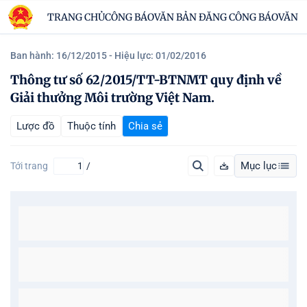
TRANG CHỦ
CÔNG BÁO
VĂN BẢN ĐĂNG CÔNG BÁO
VĂN B
Ban hành: 16/12/2015
- Hiệu lực: 01/02/2016
Thông tư số 62/2015/TT-BTNMT quy định về
Giải thưởng Môi trường Việt Nam.
Lược đồ
Thuộc tính
Chia sẻ
Mục lục
Tới trang
/