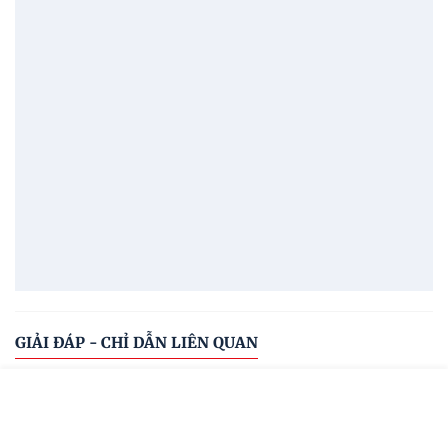
GIẢI ĐÁP - CHỈ DẪN LIÊN QUAN
VĂN BẢN LIÊN QUAN