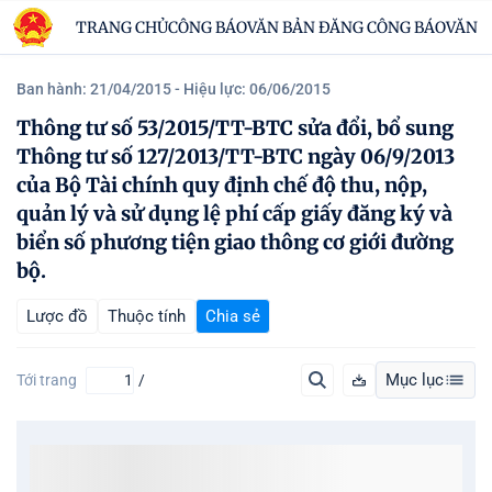
TRANG CHỦ
CÔNG BÁO
VĂN BẢN ĐĂNG CÔNG BÁO
VĂN B
Ban hành: 21/04/2015
- Hiệu lực: 06/06/2015
Thông tư số 53/2015/TT-BTC sửa đổi, bổ sung
Thông tư số 127/2013/TT-BTC ngày 06/9/2013
của Bộ Tài chính quy định chế độ thu, nộp,
quản lý và sử dụng lệ phí cấp giấy đăng ký và
biển số phương tiện giao thông cơ giới đường
bộ.
Lược đồ
Thuộc tính
Chia sẻ
Mục lục
Tới trang
/