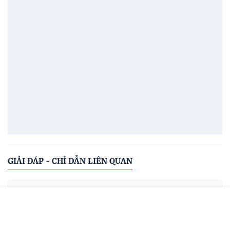
GIẢI ĐÁP - CHỈ DẪN LIÊN QUAN
VĂN BẢN LIÊN QUAN