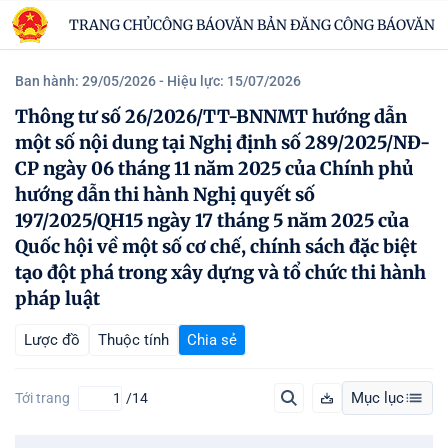
TRANG CHỦ
CÔNG BÁO
VĂN BẢN ĐĂNG CÔNG BÁO
VĂN B
Ban hành: 29/05/2026
- Hiệu lực: 15/07/2026
Thông tư số 26/2026/TT-BNNMT hướng dẫn
một số nội dung tại Nghị định số 289/2025/NĐ-
CP ngày 06 tháng 11 năm 2025 của Chính phủ
hướng dẫn thi hành Nghị quyết số
197/2025/QH15 ngày 17 tháng 5 năm 2025 của
Quốc hội về một số cơ chế, chính sách đặc biệt
tạo đột phá trong xây dựng và tổ chức thi hành
pháp luật
Lược đồ
Thuộc tính
Chia sẻ
Mục lục
Tới trang
/14