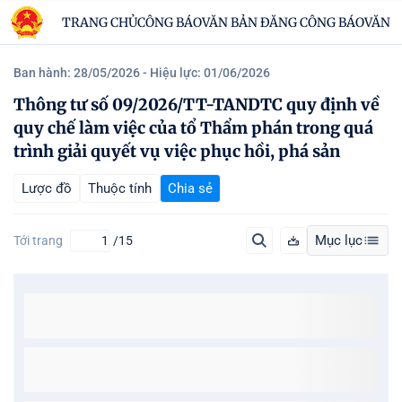
TRANG CHỦ
CÔNG BÁO
VĂN BẢN ĐĂNG CÔNG BÁO
VĂN B
Ban hành: 28/05/2026
- Hiệu lực: 01/06/2026
Thông tư số 09/2026/TT-TANDTC quy định về
quy chế làm việc của tổ Thẩm phán trong quá
trình giải quyết vụ việc phục hồi, phá sản
Lược đồ
Thuộc tính
Chia sẻ
Mục lục
Tới trang
/15