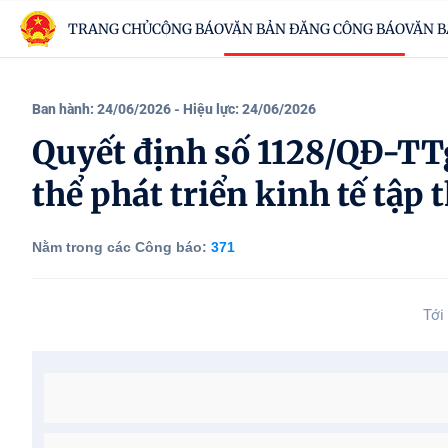
TRANG CHỦ
CÔNG BÁO
VĂN BẢN ĐĂNG CÔNG BÁO
VĂN B
Ban hành: 24/06/2026
- Hiệu lực: 24/06/2026
Quyết định số 1128/QĐ-TT
thể phát triển kinh tế tập 
Nằm trong các Công báo:
371
Tới