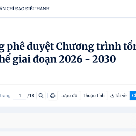
ẢN CHỈ ĐẠO ĐIỀU HÀNH
g phê duyệt Chương trình tổ
thể giai đoạn 2026 - 2030
 trang
/18
Lược đồ
Thuộc tính
Tải về
C