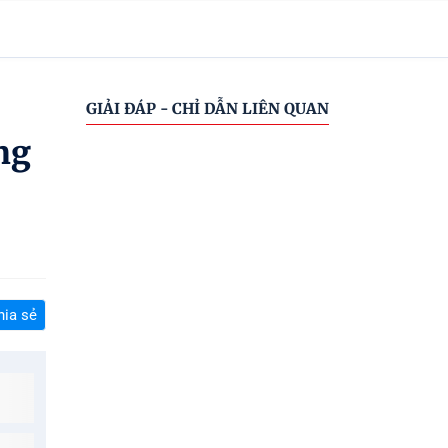
GIẢI ĐÁP - CHỈ DẪN LIÊN QUAN
ng
hia sẻ