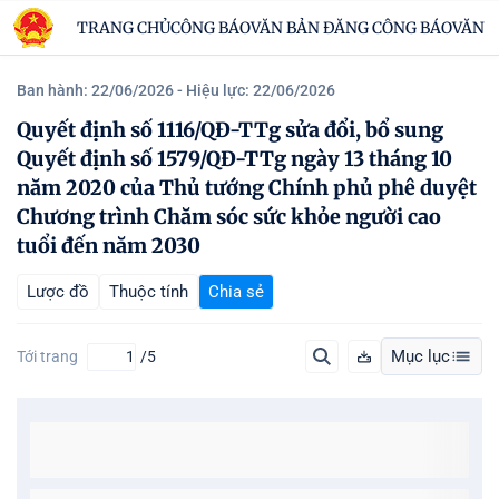
TRANG CHỦ
CÔNG BÁO
VĂN BẢN ĐĂNG CÔNG BÁO
VĂN B
Ban hành: 22/06/2026
- Hiệu lực: 22/06/2026
Quyết định số 1116/QĐ-TTg sửa đổi, bổ sung
Quyết định số 1579/QĐ-TTg ngày 13 tháng 10
năm 2020 của Thủ tướng Chính phủ phê duyệt
Chương trình Chăm sóc sức khỏe người cao
tuổi đến năm 2030
Lược đồ
Thuộc tính
Chia sẻ
Mục lục
Tới trang
/5