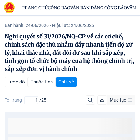
TRANG CHỦ
CÔNG BÁO
VĂN BẢN ĐĂNG CÔNG BÁO
VĂN B
Ban hành: 24/06/2026
- Hiệu lực: 24/06/2026
Nghị quyết số 31/2026/NQ-CP về các cơ chế,
chính sách đặc thù nhằm đẩy nhanh tiến độ xử
lý, khai thác nhà, đất dôi dư sau khi sắp xếp,
tinh gọn tổ chức bộ máy của hệ thống chính trị,
sắp xếp đơn vị hành chính
Lược đồ
Thuộc tính
Chia sẻ
Mục lục
Tới trang
/25