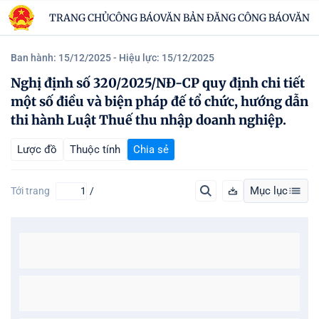
TRANG CHỦ
CÔNG BÁO
VĂN BẢN ĐĂNG CÔNG BÁO
VĂN B
Ban hành: 15/12/2025
- Hiệu lực: 15/12/2025
Nghị định số 320/2025/NĐ-CP quy định chi tiết
một số điều và biện pháp đế tổ chức, hướng dẫn
thi hành Luật Thuế thu nhập doanh nghiệp.
Lược đồ
Thuộc tính
Chia sẻ
Mục lục
Tới trang
/