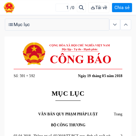
Tải về
Chia sẻ
/0
Mục lục
Số: 591 + 592
Ngày 19 tháng 05 năm 2018
MỤC LỤC
VĂN BẢN QUY PHẠM PHÁP LUẬT
Trang
BỘ CÔNG THƯƠNG