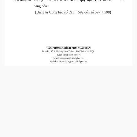
03-04-2018
Thông tư số 05/2018/TT-BCT quy định về xuất xứ
2
hàng hóa.
(Đăng từ Công báo số 591 + 592 đến số 597 + 598)