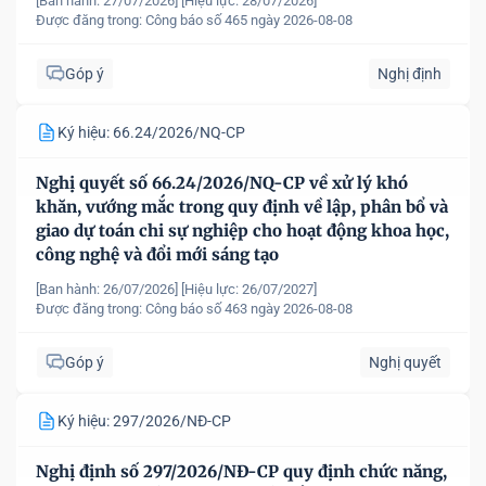
[Ban hành: 27/07/2026]
[Hiệu lực: 28/07/2026]
Được đăng trong:
Công báo số 465 ngày 2026-08-08
Góp ý
Nghị định
Ký hiệu: 66.24/2026/NQ-CP
Nghị quyết số 66.24/2026/NQ-CP về xử lý khó
khăn, vướng mắc trong quy định về lập, phân bổ và
giao dự toán chi sự nghiệp cho hoạt động khoa học,
công nghệ và đổi mới sáng tạo
[Ban hành: 26/07/2026]
[Hiệu lực: 26/07/2027]
Được đăng trong:
Công báo số 463 ngày 2026-08-08
Góp ý
Nghị quyết
Ký hiệu: 297/2026/NĐ-CP
Nghị định số 297/2026/NĐ-CP quy định chức năng,