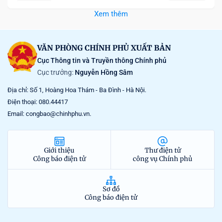
Xem thêm
VĂN PHÒNG CHÍNH PHỦ XUẤT BẢN
Cục Thông tin và Truyền thông Chính phủ
Cục trưởng:
Nguyễn Hồng Sâm
Địa chỉ: Số 1, Hoàng Hoa Thám - Ba Đình - Hà Nội.
Điện thoại: 080.44417
Email: congbao@chinhphu.vn.
Giới thiệu
Thư điện tử
Công báo điện tử
công vụ Chính phủ
Sơ đồ
Công báo điện tử