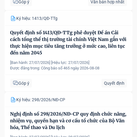
Góp ý
Văn bản hợp nhất
Ký hiệu: 1413/QĐ-TTg
Quyết định số 1413/QĐ-TTg phê duyệt Đề án Cải
cách tổng thể thị trường tài chính Việt Nam gắn với
thực hiện mục tiêu tăng trưởng ở mức cao, liên tục
đến năm 2045
[Ban hành: 27/07/2026]
[Hiệu lực: 27/07/2026]
Được đăng trong:
Công báo số 465 ngày 2026-08-08
Góp ý
Quyết định
Ký hiệu: 298/2026/NĐ-CP
Nghị định số 298/2026/NĐ-CP quy định chức năng,
nhiệm vụ, quyền hạn và cơ cấu tổ chức của Bộ Văn
hóa, Thể thao và Du lịch