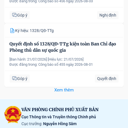
Được đăng trong:
Công báo số 456 ngày 2026-08-03
Góp ý
Nghị định
Ký hiệu: 1328/QĐ-TTg
Quyết định số 1328/QĐ-TTg kiện toàn Ban Chỉ đạo
Phòng thủ dân sự quốc gia
[Ban hành: 21/07/2026]
[Hiệu lực: 21/07/2026]
Được đăng trong:
Công báo số 455 ngày 2026-08-01
Góp ý
Quyết định
Xem thêm
VĂN PHÒNG CHÍNH PHỦ XUẤT BẢN
Cục Thông tin và Truyền thông Chính phủ
Cục trưởng:
Nguyễn Hồng Sâm