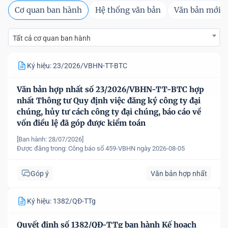
Cơ quan ban hành
Hệ thống văn bản
Văn bản mới
Tất cả cơ quan ban hành
Ký hiệu: 23/2026/VBHN-TT-BTC
Văn bản hợp nhất số 23/2026/VBHN-TT-BTC hợp
nhất Thông tư Quy định việc đăng ký công ty đại
chúng, hủy tư cách công ty đại chúng, báo cáo về
vốn điều lệ đã góp được kiểm toán
[Ban hành: 28/07/2026]
Được đăng trong:
Công báo số 459-VBHN ngày 2026-08-05
Góp ý
Văn bản hợp nhất
Ký hiệu: 1382/QĐ-TTg
Quyết định số 1382/QĐ-TTg ban hành Kế hoạch